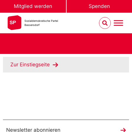
Mitglied werden
Spenden
Sozialdemokratische Partei
Bassersdorf
Zur Einstiegseite
Newsletter abonnieren